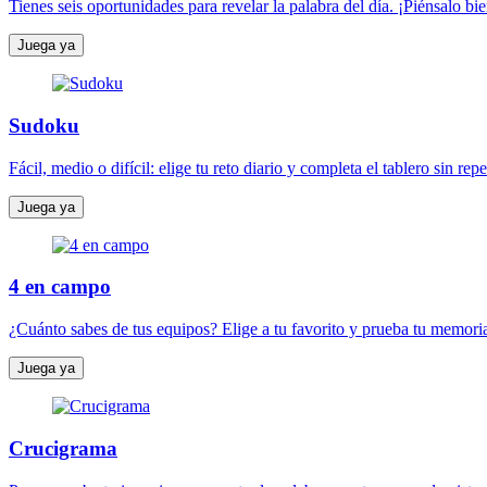
Tienes seis oportunidades para revelar la palabra del día. ¡Piénsalo bie
Juega ya
Sudoku
Fácil, medio o difícil: elige tu reto diario y completa el tablero sin re
Juega ya
4 en campo
¿Cuánto sabes de tus equipos? Elige a tu favorito y prueba tu memoria
Juega ya
Crucigrama