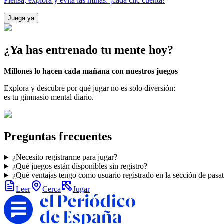
Piensa, explora y evita las minas: ¡cada clic cuenta!
Juega ya
¿Ya has entrenado tu mente hoy?
Millones lo hacen cada mañana con nuestros juegos
Explora y descubre por qué jugar no es solo diversión:
es tu gimnasio mental diario.
Preguntas frecuentes
¿Necesito registrarme para jugar?
¿Qué juegos están disponibles sin registro?
¿Qué ventajas tengo como usuario registrado en la sección de pasa
Leer
Cerca
Jugar