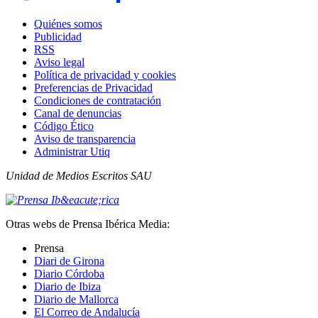
Quiénes somos
Publicidad
RSS
Aviso legal
Política de privacidad y cookies
Preferencias de Privacidad
Condiciones de contratación
Canal de denuncias
Código Ético
Aviso de transparencia
Administrar Utiq
Unidad de Medios Escritos SAU
Otras webs de Prensa Ibérica Media:
Prensa
Diari de Girona
Diario Córdoba
Diario de Ibiza
Diario de Mallorca
El Correo de Andalucía