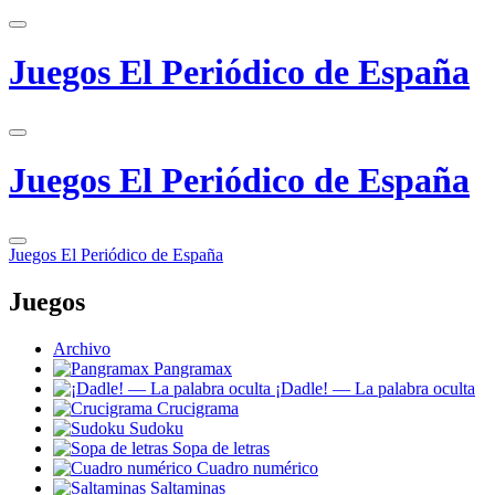
Juegos El Periódico de España
Juegos El Periódico de España
Juegos El Periódico de España
Juegos
Archivo
Pangramax
¡Dadle! — La palabra oculta
Crucigrama
Sudoku
Sopa de letras
Cuadro numérico
Saltaminas